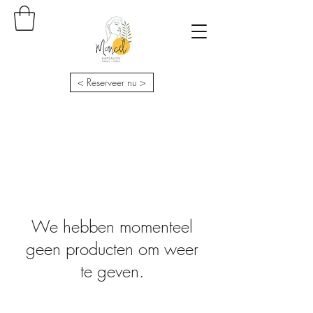
< Reserveer nu >
We hebben momenteel
geen producten om weer
te geven.