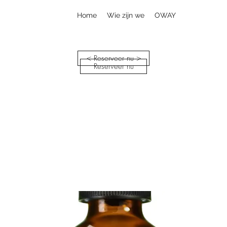
Home
Wie zijn we
OWAY
< Reserveer nu >
Reserveer nu