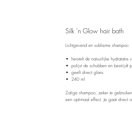
Silk 'n Glow hair bath
Lichtgevend en sublieme shampoo
herstelt de natuurlijke hydratati
polijst de schubben en bestrijdt p
geeft direct glans
240 ml
Zalige shampoo, zeker te gebruiken 
een optimaal effect. Je gaat direct 