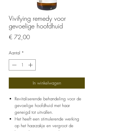
Vivifying remedy voor
gevoelige hoofdhuid
Prijs
€ 72,00
Aantal
*
In winkelwagen
Revitaliserende behandeling voor de
gevoelige hoofdhuid met haar
geneigd tot uitvallen.
Het heeft een stimulerende werking
op het haarzakje en vergroot de