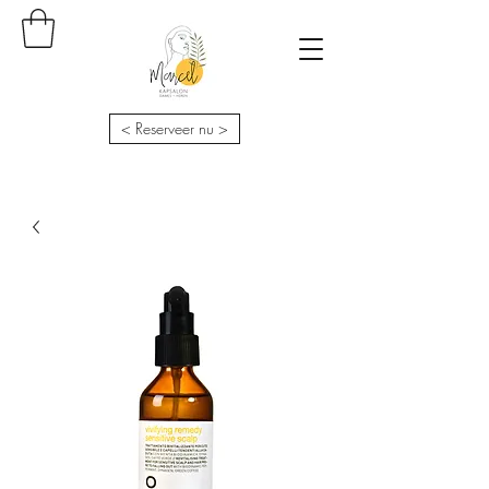
< Reserveer nu >