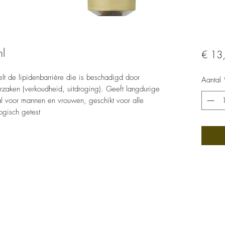
ml
€ 13
elt de lipidenbarrière die is beschadigd door
Aantal
zaken (verkoudheid, uitdroging). Geeft langdurige
l voor mannen en vrouwen, geschikt voor alle
ogisch getest