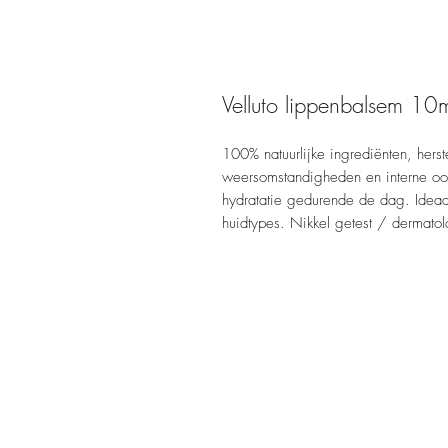
Velluto lippenbalsem 10
100% natuurlijke ingrediënten, herst
weersomstandigheden en interne oor
hydratatie gedurende de dag. Ideaa
huidtypes. Nikkel getest / dermatol