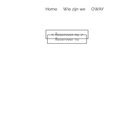
Home
Wie zijn we
OWAY
< Reserveer nu >
Reserveer nu