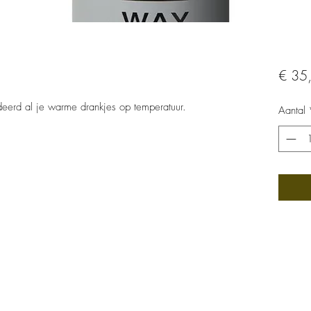
€ 35
eerd al je warme drankjes op temperatuur.
Aantal