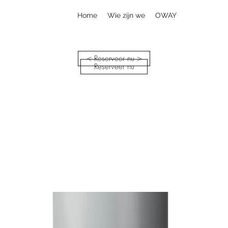
Home
Wie zijn we
OWAY
< Reserveer nu >
Reserveer nu