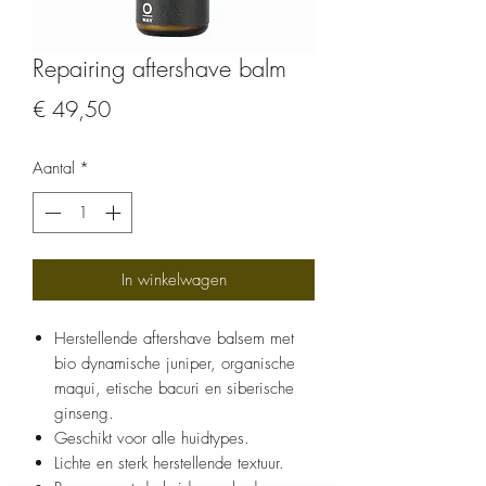
Repairing aftershave balm
Prijs
€ 49,50
Aantal
*
In winkelwagen
Herstellende aftershave balsem met
bio dynamische juniper, organische
maqui, etische bacuri en siberische
ginseng.
Geschikt voor alle huidtypes.
Lichte en sterk herstellende textuur.