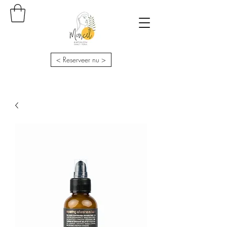
< Reserveer nu >