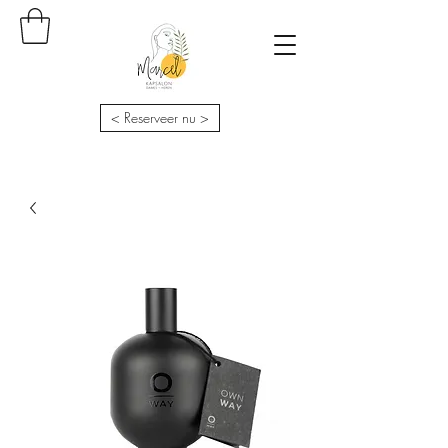
< Reserveer nu >