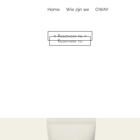
Home
Wie zijn we
OWAY
< Reserveer nu >
Reserveer nu