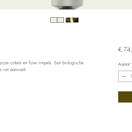
€ 74
ijze cirkels en fijne rimpels. Een biologische
Aantal
te vet aanvoelt.