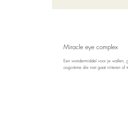
Miracle eye complex
Een wondermiddel voor je wallen, gr
oogcrème die niet gaat irriteren of 