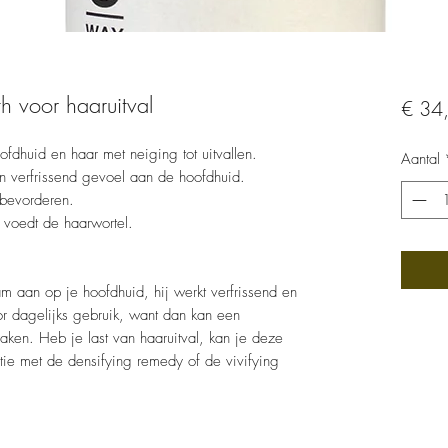
th voor haaruitval
€ 34
fdhuid en haar met neiging tot uitvallen.
Aantal
en verfrissend gevoel aan de hoofdhuid.
 bevorderen.
n voedt de haarwortel.
aan op je hoofdhuid, hij werkt verfrissend en
oor dagelijks gebruik, want dan kan een
raken. Heb je last van haaruitval, kan je deze
ie met de densifying remedy of de vivifying