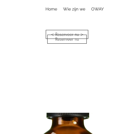
Home
Wie zijn we
OWAY
< Reserveer nu >
Reserveer nu