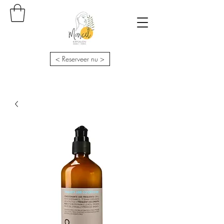
< Reserveer nu >