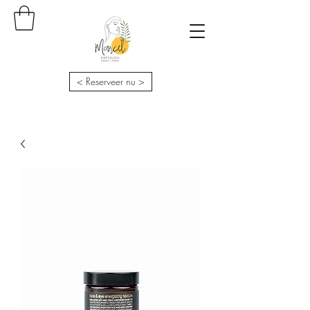
< Reserveer nu >