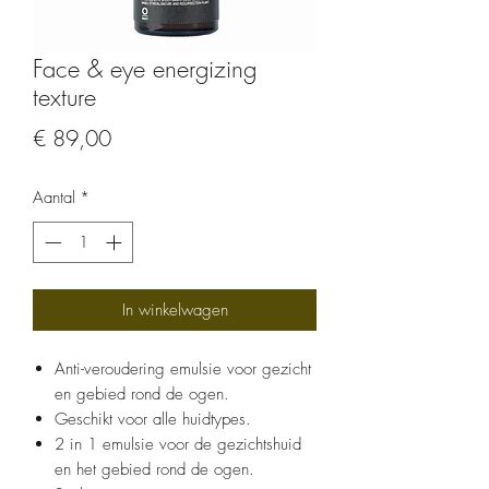
Face & eye energizing
texture
Prijs
€ 89,00
Aantal
*
In winkelwagen
Anti-veroudering emulsie voor gezicht
en gebied rond de ogen.
Geschikt voor alle huidtypes.
2 in 1 emulsie voor de gezichtshuid
en het gebied rond de ogen.