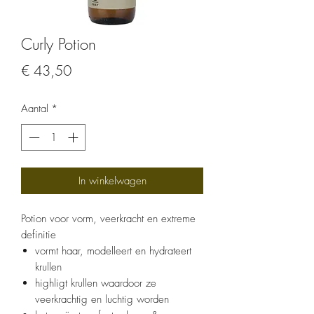
Curly Potion
Prijs
€ 43,50
Aantal
*
In winkelwagen
Potion voor vorm, veerkracht en extreme
definitie
vormt haar, modelleert en hydrateert
krullen
highligt krullen waardoor ze
veerkrachtig en luchtig worden